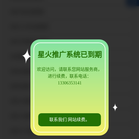
岳阳冷拔无缝钢管
岳阳小口径无缝钢管
岳阳不锈钢无缝钢管
星火推广系统已到期
岳阳精密冷拔钢管
欢迎访问，请联系您网站服务商，
岳阳无缝精密钢管
进行续费，联系电话：
13306353141
岳阳无缝管
岳阳20#精密钢管
岳阳45#精密钢管
联系我们:网站续费。
岳阳20Cr精密钢管