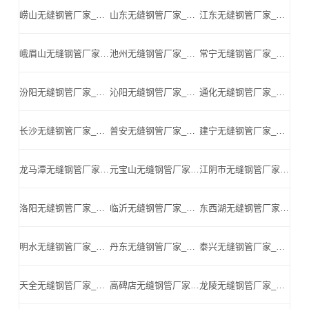
崂山无缝钢管厂家_崂山无缝钢管价格_崂山无缝钢管_崂山精密钢管制造厂-崂山无缝钢管厂家生产厂家
山东无缝钢管厂家_山东无缝钢管价格_山东无缝钢管_山东精密钢管制造厂-山东无缝钢管厂家生产厂家
江东无缝钢管厂家_江东无缝钢管价格_江东无缝钢管_江东精密钢管制造厂-江东无缝钢管厂家生产厂家
峨眉山无缝钢管厂家_峨眉山无缝钢管价格_峨眉山无缝钢管_峨眉山精密钢管制造厂-峨眉山无缝钢管厂家生产厂家
池州无缝钢管厂家_池州无缝钢管价格_池州无缝钢管_池州精密钢管制造厂-池州无缝钢管厂家生产厂家
常宁无缝钢管厂家_常宁无缝钢管价格_常宁无缝钢管_常宁精密钢管制造厂-常宁无缝钢管厂家生产厂家
汾阳无缝钢管厂家_汾阳无缝钢管价格_汾阳无缝钢管_汾阳精密钢管制造厂-汾阳无缝钢管厂家生产厂家
沁阳无缝钢管厂家_沁阳无缝钢管价格_沁阳无缝钢管_沁阳精密钢管制造厂-沁阳无缝钢管厂家生产厂家
通化无缝钢管厂家_通化无缝钢管价格_通化无缝钢管_通化精密钢管制造厂-通化无缝钢管厂家生产厂家
长沙无缝钢管厂家_长沙无缝钢管价格_长沙无缝钢管_长沙精密钢管制造厂-长沙无缝钢管厂家生产厂家
普安无缝钢管厂家_普安无缝钢管价格_普安无缝钢管_普安精密钢管制造厂-普安无缝钢管厂家生产厂家
建宁无缝钢管厂家_建宁无缝钢管价格_建宁无缝钢管_建宁精密钢管制造厂-建宁无缝钢管厂家生产厂家
龙马潭无缝钢管厂家_龙马潭无缝钢管价格_龙马潭无缝钢管_龙马潭精密钢管制造厂-龙马潭无缝钢管厂家生产厂家
元宝山无缝钢管厂家_元宝山无缝钢管价格_元宝山无缝钢管_元宝山精密钢管制造厂-元宝山无缝钢管厂家生产厂家
江阴市无缝钢管厂家_江阴市无缝钢管价格_江阴市无缝钢管_江阴市精密钢管制造厂-江阴市无缝钢管厂家生产厂家
洛阳无缝钢管厂家_洛阳无缝钢管价格_洛阳无缝钢管_洛阳精密钢管制造厂-洛阳无缝钢管厂家生产厂家
临沂无缝钢管厂家_临沂无缝钢管价格_临沂无缝钢管_临沂精密钢管制造厂-临沂无缝钢管厂家生产厂家
东西湖无缝钢管厂家_东西湖无缝钢管价格_东西湖无缝钢管_东西湖精密钢管制造厂-东西湖无缝钢管厂家生产厂家
明水无缝钢管厂家_明水无缝钢管价格_明水无缝钢管_明水精密钢管制造厂-明水无缝钢管厂家生产厂家
丹东无缝钢管厂家_丹东无缝钢管价格_丹东无缝钢管_丹东精密钢管制造厂-丹东无缝钢管厂家生产厂家
泰兴无缝钢管厂家_泰兴无缝钢管价格_泰兴无缝钢管_泰兴精密钢管制造厂-泰兴无缝钢管厂家生产厂家
天全无缝钢管厂家_天全无缝钢管价格_天全无缝钢管_天全精密钢管制造厂-天全无缝钢管厂家生产厂家
高碑店无缝钢管厂家_高碑店无缝钢管价格_高碑店无缝钢管_高碑店精密钢管制造厂-高碑店无缝钢管厂家生产厂家
龙陵无缝钢管厂家_龙陵无缝钢管价格_龙陵无缝钢管_龙陵精密钢管制造厂-龙陵无缝钢管厂家生产厂家