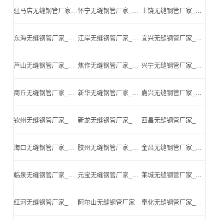
驻马店无缝钢管厂家_驻马店无缝钢管价格_驻马店无缝钢管_驻马店精密钢管制造厂-驻马店无缝钢管厂家生产厂家
怀宁无缝钢管厂家_怀宁无缝钢管价格_怀宁无缝钢管_怀宁精密钢管制造厂-怀宁无缝钢管厂家生产厂家
上饶无缝钢管厂家_上饶无缝钢管价格_上饶无缝钢管_上饶精密钢管制造厂-上饶无缝钢管厂家生产厂家
东海无缝钢管厂家_东海无缝钢管价格_东海无缝钢管_东海精密钢管制造厂-东海无缝钢管厂家生产厂家
江岸无缝钢管厂家_江岸无缝钢管价格_江岸无缝钢管_江岸精密钢管制造厂-江岸无缝钢管厂家生产厂家
宜兴无缝钢管厂家_宜兴无缝钢管价格_宜兴无缝钢管_宜兴精密钢管制造厂-宜兴无缝钢管厂家生产厂家
芦山无缝钢管厂家_芦山无缝钢管价格_芦山无缝钢管_芦山精密钢管制造厂-芦山无缝钢管厂家生产厂家
焦作无缝钢管厂家_焦作无缝钢管价格_焦作无缝钢管_焦作精密钢管制造厂-焦作无缝钢管厂家生产厂家
兴宁无缝钢管厂家_兴宁无缝钢管价格_兴宁无缝钢管_兴宁精密钢管制造厂-兴宁无缝钢管厂家生产厂家
商丘无缝钢管厂家_商丘无缝钢管价格_商丘无缝钢管_商丘精密钢管制造厂-商丘无缝钢管厂家生产厂家
新华无缝钢管厂家_新华无缝钢管价格_新华无缝钢管_新华精密钢管制造厂-新华无缝钢管厂家生产厂家
嘉兴无缝钢管厂家_嘉兴无缝钢管价格_嘉兴无缝钢管_嘉兴精密钢管制造厂-嘉兴无缝钢管厂家生产厂家
钦州无缝钢管厂家_钦州无缝钢管价格_钦州无缝钢管_钦州精密钢管制造厂-钦州无缝钢管厂家生产厂家
新龙无缝钢管厂家_新龙无缝钢管价格_新龙无缝钢管_新龙精密钢管制造厂-新龙无缝钢管厂家生产厂家
西昌无缝钢管厂家_西昌无缝钢管价格_西昌无缝钢管_西昌精密钢管制造厂-西昌无缝钢管厂家生产厂家
海口无缝钢管厂家_海口无缝钢管价格_海口无缝钢管_海口精密钢管制造厂-海口无缝钢管厂家生产厂家
胶州无缝钢管厂家_胶州无缝钢管价格_胶州无缝钢管_胶州精密钢管制造厂-胶州无缝钢管厂家生产厂家
金昌无缝钢管厂家_金昌无缝钢管价格_金昌无缝钢管_金昌精密钢管制造厂-金昌无缝钢管厂家生产厂家
临泉无缝钢管厂家_临泉无缝钢管价格_临泉无缝钢管_临泉精密钢管制造厂-临泉无缝钢管厂家生产厂家
元宝无缝钢管厂家_元宝无缝钢管价格_元宝无缝钢管_元宝精密钢管制造厂-元宝无缝钢管厂家生产厂家
莱城无缝钢管厂家_莱城无缝钢管价格_莱城无缝钢管_莱城精密钢管制造厂-莱城无缝钢管厂家生产厂家
红河无缝钢管厂家_红河无缝钢管价格_红河无缝钢管_红河精密钢管制造厂-红河无缝钢管厂家生产厂家
阿尔山无缝钢管厂家_阿尔山无缝钢管价格_阿尔山无缝钢管_阿尔山精密钢管制造厂-阿尔山无缝钢管厂家生产厂家
奉化无缝钢管厂家_奉化无缝钢管价格_奉化无缝钢管_奉化精密钢管制造厂-奉化无缝钢管厂家生产厂家