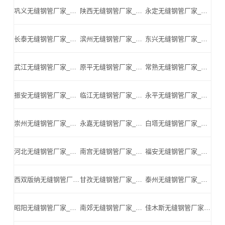
巩义无缝钢管厂家_巩义无缝钢管价格_巩义无缝钢管_巩义精密钢管制造厂-巩义无缝钢管厂家生产厂家
陕西无缝钢管厂家_陕西无缝钢管价格_陕西无缝钢管_陕西精密钢管制造厂-陕西无缝钢管厂家生产厂家
永定无缝钢管厂家_永定无缝钢管价格_永定无缝钢管_永定精密钢管制造厂-永定无缝钢管厂家生产厂家
长泰无缝钢管厂家_长泰无缝钢管价格_长泰无缝钢管_长泰精密钢管制造厂-长泰无缝钢管厂家生产厂家
滨州无缝钢管厂家_滨州无缝钢管价格_滨州无缝钢管_滨州精密钢管制造厂-滨州无缝钢管厂家生产厂家
东兴无缝钢管厂家_东兴无缝钢管价格_东兴无缝钢管_东兴精密钢管制造厂-东兴无缝钢管厂家生产厂家
武江无缝钢管厂家_武江无缝钢管价格_武江无缝钢管_武江精密钢管制造厂-武江无缝钢管厂家生产厂家
原平无缝钢管厂家_原平无缝钢管价格_原平无缝钢管_原平精密钢管制造厂-原平无缝钢管厂家生产厂家
常熟无缝钢管厂家_常熟无缝钢管价格_常熟无缝钢管_常熟精密钢管制造厂-常熟无缝钢管厂家生产厂家
振安无缝钢管厂家_振安无缝钢管价格_振安无缝钢管_振安精密钢管制造厂-振安无缝钢管厂家生产厂家
临江无缝钢管厂家_临江无缝钢管价格_临江无缝钢管_临江精密钢管制造厂-临江无缝钢管厂家生产厂家
永平无缝钢管厂家_永平无缝钢管价格_永平无缝钢管_永平精密钢管制造厂-永平无缝钢管厂家生产厂家
崇州无缝钢管厂家_崇州无缝钢管价格_崇州无缝钢管_崇州精密钢管制造厂-崇州无缝钢管厂家生产厂家
永嘉无缝钢管厂家_永嘉无缝钢管价格_永嘉无缝钢管_永嘉精密钢管制造厂-永嘉无缝钢管厂家生产厂家
白塔无缝钢管厂家_白塔无缝钢管价格_白塔无缝钢管_白塔精密钢管制造厂-白塔无缝钢管厂家生产厂家
河北无缝钢管厂家_河北无缝钢管价格_河北无缝钢管_河北精密钢管制造厂-河北无缝钢管厂家生产厂家
南宫无缝钢管厂家_南宫无缝钢管价格_南宫无缝钢管_南宫精密钢管制造厂-南宫无缝钢管厂家生产厂家
福安无缝钢管厂家_福安无缝钢管价格_福安无缝钢管_福安精密钢管制造厂-福安无缝钢管厂家生产厂家
西双版纳无缝钢管厂家_西双版纳无缝钢管价格_西双版纳无缝钢管_西双版纳精密钢管制造厂-西双版纳无缝钢管厂家生产厂家
甘孜无缝钢管厂家_甘孜无缝钢管价格_甘孜无缝钢管_甘孜精密钢管制造厂-甘孜无缝钢管厂家生产厂家
泰州无缝钢管厂家_泰州无缝钢管价格_泰州无缝钢管_泰州精密钢管制造厂-泰州无缝钢管厂家生产厂家
昭阳无缝钢管厂家_昭阳无缝钢管价格_昭阳无缝钢管_昭阳精密钢管制造厂-昭阳无缝钢管厂家生产厂家
南郊无缝钢管厂家_南郊无缝钢管价格_南郊无缝钢管_南郊精密钢管制造厂-南郊无缝钢管厂家生产厂家
佳木斯无缝钢管厂家_佳木斯无缝钢管价格_佳木斯无缝钢管_佳木斯精密钢管制造厂-佳木斯无缝钢管厂家生产厂家