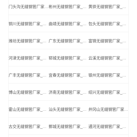
门头沟无缝钢管厂家_门头沟无缝钢管价格_门头沟无缝钢管_门头沟精密钢管制造厂-门头沟无缝钢管厂家生产厂家
彬州无缝钢管厂家_彬州无缝钢管价格_彬州无缝钢管_彬州精密钢管制造厂-彬州无缝钢管厂家生产厂家
黄骅无缝钢管厂家_黄骅无缝钢管价格_黄骅无缝钢管_黄骅精密钢管制造厂-黄骅无缝钢管厂家生产厂家
铜川无缝钢管厂家_铜川无缝钢管价格_铜川无缝钢管_铜川精密钢管制造厂-铜川无缝钢管厂家生产厂家
曲靖无缝钢管厂家_曲靖无缝钢管价格_曲靖无缝钢管_曲靖精密钢管制造厂-曲靖无缝钢管厂家生产厂家
包头无缝钢管厂家_包头无缝钢管价格_包头无缝钢管_包头精密钢管制造厂-包头无缝钢管厂家生产厂家
潍坊无缝钢管厂家_潍坊无缝钢管价格_潍坊无缝钢管_潍坊精密钢管制造厂-潍坊无缝钢管厂家生产厂家
广东无缝钢管厂家_广东无缝钢管价格_广东无缝钢管_广东精密钢管制造厂-广东无缝钢管厂家生产厂家
富锦无缝钢管厂家_富锦无缝钢管价格_富锦无缝钢管_富锦精密钢管制造厂-富锦无缝钢管厂家生产厂家
河津无缝钢管厂家_河津无缝钢管价格_河津无缝钢管_河津精密钢管制造厂-河津无缝钢管厂家生产厂家
郓城无缝钢管厂家_郓城无缝钢管价格_郓城无缝钢管_郓城精密钢管制造厂-郓城无缝钢管厂家生产厂家
云溪无缝钢管厂家_云溪无缝钢管价格_云溪无缝钢管_云溪精密钢管制造厂-云溪无缝钢管厂家生产厂家
广丰无缝钢管厂家_广丰无缝钢管价格_广丰无缝钢管_广丰精密钢管制造厂-广丰无缝钢管厂家生产厂家
宜春无缝钢管厂家_宜春无缝钢管价格_宜春无缝钢管_宜春精密钢管制造厂-宜春无缝钢管厂家生产厂家
银州无缝钢管厂家_银州无缝钢管价格_银州无缝钢管_银州精密钢管制造厂-银州无缝钢管厂家生产厂家
博山无缝钢管厂家_博山无缝钢管价格_博山无缝钢管_博山精密钢管制造厂-博山无缝钢管厂家生产厂家
济南无缝钢管厂家_济南无缝钢管价格_济南无缝钢管_济南精密钢管制造厂-济南无缝钢管厂家生产厂家
绍兴无缝钢管厂家_绍兴无缝钢管价格_绍兴无缝钢管_绍兴精密钢管制造厂-绍兴无缝钢管厂家生产厂家
霍山无缝钢管厂家_霍山无缝钢管价格_霍山无缝钢管_霍山精密钢管制造厂-霍山无缝钢管厂家生产厂家
汕头无缝钢管厂家_汕头无缝钢管价格_汕头无缝钢管_汕头精密钢管制造厂-汕头无缝钢管厂家生产厂家
井冈山无缝钢管厂家_井冈山无缝钢管价格_井冈山无缝钢管_井冈山精密钢管制造厂-井冈山无缝钢管厂家生产厂家
古交无缝钢管厂家_古交无缝钢管价格_古交无缝钢管_古交精密钢管制造厂-古交无缝钢管厂家生产厂家
鄄城无缝钢管厂家_鄄城无缝钢管价格_鄄城无缝钢管_鄄城精密钢管制造厂-鄄城无缝钢管厂家生产厂家
通河无缝钢管厂家_通河无缝钢管价格_通河无缝钢管_通河精密钢管制造厂-通河无缝钢管厂家生产厂家