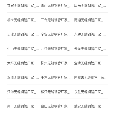
宜宾无缝钢管厂家_宜宾无缝钢管价格_宜宾无缝钢管_宜宾精密钢管制造厂-宜宾无缝钢管厂家生产厂家
青山无缝钢管厂家_青山无缝钢管价格_青山无缝钢管_青山精密钢管制造厂-青山无缝钢管厂家生产厂家
康乐无缝钢管厂家_康乐无缝钢管价格_康乐无缝钢管_康乐精密钢管制造厂-康乐无缝钢管厂家生产厂家
桐乡无缝钢管厂家_桐乡无缝钢管价格_桐乡无缝钢管_桐乡精密钢管制造厂-桐乡无缝钢管厂家生产厂家
三台无缝钢管厂家_三台无缝钢管价格_三台无缝钢管_三台精密钢管制造厂-三台无缝钢管厂家生产厂家
南通无缝钢管厂家_南通无缝钢管价格_南通无缝钢管_南通精密钢管制造厂-南通无缝钢管厂家生产厂家
孟津无缝钢管厂家_孟津无缝钢管价格_孟津无缝钢管_孟津精密钢管制造厂-孟津无缝钢管厂家生产厂家
宁安无缝钢管厂家_宁安无缝钢管价格_宁安无缝钢管_宁安精密钢管制造厂-宁安无缝钢管厂家生产厂家
东胜无缝钢管厂家_东胜无缝钢管价格_东胜无缝钢管_东胜精密钢管制造厂-东胜无缝钢管厂家生产厂家
中山无缝钢管厂家_中山无缝钢管价格_中山无缝钢管_中山精密钢管制造厂-中山无缝钢管厂家生产厂家
九江无缝钢管厂家_九江无缝钢管价格_九江无缝钢管_九江精密钢管制造厂-九江无缝钢管厂家生产厂家
云龙无缝钢管厂家_云龙无缝钢管价格_云龙无缝钢管_云龙精密钢管制造厂-云龙无缝钢管厂家生产厂家
太平无缝钢管厂家_太平无缝钢管价格_太平无缝钢管_太平精密钢管制造厂-太平无缝钢管厂家生产厂家
柳州无缝钢管厂家_柳州无缝钢管价格_柳州无缝钢管_柳州精密钢管制造厂-柳州无缝钢管厂家生产厂家
宝清无缝钢管厂家_宝清无缝钢管价格_宝清无缝钢管_宝清精密钢管制造厂-宝清无缝钢管厂家生产厂家
双清无缝钢管厂家_双清无缝钢管价格_双清无缝钢管_双清精密钢管制造厂-双清无缝钢管厂家生产厂家
肥东无缝钢管厂家_肥东无缝钢管价格_肥东无缝钢管_肥东精密钢管制造厂-肥东无缝钢管厂家生产厂家
内蒙古无缝钢管厂家_内蒙古无缝钢管价格_内蒙古无缝钢管_内蒙古精密钢管制造厂-内蒙古无缝钢管厂家生产厂家
江海无缝钢管厂家_江海无缝钢管价格_江海无缝钢管_江海精密钢管制造厂-江海无缝钢管厂家生产厂家
松江无缝钢管厂家_松江无缝钢管价格_松江无缝钢管_松江精密钢管制造厂-松江无缝钢管厂家生产厂家
永胜无缝钢管厂家_永胜无缝钢管价格_永胜无缝钢管_永胜精密钢管制造厂-永胜无缝钢管厂家生产厂家
南丰无缝钢管厂家_南丰无缝钢管价格_南丰无缝钢管_南丰精密钢管制造厂-南丰无缝钢管厂家生产厂家
台山无缝钢管厂家_台山无缝钢管价格_台山无缝钢管_台山精密钢管制造厂-台山无缝钢管厂家生产厂家
武安无缝钢管厂家_武安无缝钢管价格_武安无缝钢管_武安精密钢管制造厂-武安无缝钢管厂家生产厂家