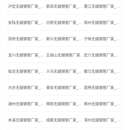
泸定无缝钢管厂家_泸定无缝钢管价格_泸定无缝钢管_泸定精密钢管制造厂-泸定无缝钢管厂家生产厂家
新邱无缝钢管厂家_新邱无缝钢管价格_新邱无缝钢管_新邱精密钢管制造厂-新邱无缝钢管厂家生产厂家
蓬江无缝钢管厂家_蓬江无缝钢管价格_蓬江无缝钢管_蓬江精密钢管制造厂-蓬江无缝钢管厂家生产厂家
安陆无缝钢管厂家_安陆无缝钢管价格_安陆无缝钢管_安陆精密钢管制造厂-安陆无缝钢管厂家生产厂家
日照无缝钢管厂家_日照无缝钢管价格_日照无缝钢管_日照精密钢管制造厂-日照无缝钢管厂家生产厂家
邳州无缝钢管厂家_邳州无缝钢管价格_邳州无缝钢管_邳州精密钢管制造厂-邳州无缝钢管厂家生产厂家
双桥无缝钢管厂家_双桥无缝钢管价格_双桥无缝钢管_双桥精密钢管制造厂-双桥无缝钢管厂家生产厂家
新兴无缝钢管厂家_新兴无缝钢管价格_新兴无缝钢管_新兴精密钢管制造厂-新兴无缝钢管厂家生产厂家
宁陕无缝钢管厂家_宁陕无缝钢管价格_宁陕无缝钢管_宁陕精密钢管制造厂-宁陕无缝钢管厂家生产厂家
龙川无缝钢管厂家_龙川无缝钢管价格_龙川无缝钢管_龙川精密钢管制造厂-龙川无缝钢管厂家生产厂家
五指山无缝钢管厂家_五指山无缝钢管价格_五指山无缝钢管_五指山精密钢管制造厂-五指山无缝钢管厂家生产厂家
武穴无缝钢管厂家_武穴无缝钢管价格_武穴无缝钢管_武穴精密钢管制造厂-武穴无缝钢管厂家生产厂家
临沧无缝钢管厂家_临沧无缝钢管价格_临沧无缝钢管_临沧精密钢管制造厂-临沧无缝钢管厂家生产厂家
义乌无缝钢管厂家_义乌无缝钢管价格_义乌无缝钢管_义乌精密钢管制造厂-义乌无缝钢管厂家生产厂家
都匀无缝钢管厂家_都匀无缝钢管价格_都匀无缝钢管_都匀精密钢管制造厂-都匀无缝钢管厂家生产厂家
大庆无缝钢管厂家_大庆无缝钢管价格_大庆无缝钢管_大庆精密钢管制造厂-大庆无缝钢管厂家生产厂家
晋安无缝钢管厂家_晋安无缝钢管价格_晋安无缝钢管_晋安精密钢管制造厂-晋安无缝钢管厂家生产厂家
昆明无缝钢管厂家_昆明无缝钢管价格_昆明无缝钢管_昆明精密钢管制造厂-昆明无缝钢管厂家生产厂家
湖州无缝钢管厂家_湖州无缝钢管价格_湖州无缝钢管_湖州精密钢管制造厂-湖州无缝钢管厂家生产厂家
揭阳无缝钢管厂家_揭阳无缝钢管价格_揭阳无缝钢管_揭阳精密钢管制造厂-揭阳无缝钢管厂家生产厂家
商州无缝钢管厂家_商州无缝钢管价格_商州无缝钢管_商州精密钢管制造厂-商州无缝钢管厂家生产厂家
本溪无缝钢管厂家_本溪无缝钢管价格_本溪无缝钢管_本溪精密钢管制造厂-本溪无缝钢管厂家生产厂家
成都无缝钢管厂家_成都无缝钢管价格_成都无缝钢管_成都精密钢管制造厂-成都无缝钢管厂家生产厂家
漳州无缝钢管厂家_漳州无缝钢管价格_漳州无缝钢管_漳州精密钢管制造厂-漳州无缝钢管厂家生产厂家