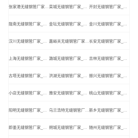
张家港无缝钢管厂家_张家港无缝钢管价格_张家港无缝钢管_张家港精密钢管制造厂-张家港无缝钢管厂家生产厂家
栾城无缝钢管厂家_栾城无缝钢管价格_栾城无缝钢管_栾城精密钢管制造厂-栾城无缝钢管厂家生产厂家
开封无缝钢管厂家_开封无缝钢管价格_开封无缝钢管_开封精密钢管制造厂-开封无缝钢管厂家生产厂家
陇南无缝钢管厂家_陇南无缝钢管价格_陇南无缝钢管_陇南精密钢管制造厂-陇南无缝钢管厂家生产厂家
金坛无缝钢管厂家_金坛无缝钢管价格_金坛无缝钢管_金坛精密钢管制造厂-金坛无缝钢管厂家生产厂家
金川无缝钢管厂家_金川无缝钢管价格_金川无缝钢管_金川精密钢管制造厂-金川无缝钢管厂家生产厂家
汉川无缝钢管厂家_汉川无缝钢管价格_汉川无缝钢管_汉川精密钢管制造厂-汉川无缝钢管厂家生产厂家
嘉峪关无缝钢管厂家_嘉峪关无缝钢管价格_嘉峪关无缝钢管_嘉峪关精密钢管制造厂-嘉峪关无缝钢管厂家生产厂家
长安无缝钢管厂家_长安无缝钢管价格_长安无缝钢管_长安精密钢管制造厂-长安无缝钢管厂家生产厂家
上海无缝钢管厂家_上海无缝钢管价格_上海无缝钢管_上海精密钢管制造厂-上海无缝钢管厂家生产厂家
潞城无缝钢管厂家_潞城无缝钢管价格_潞城无缝钢管_潞城精密钢管制造厂-潞城无缝钢管厂家生产厂家
吉林无缝钢管厂家_吉林无缝钢管价格_吉林无缝钢管_吉林精密钢管制造厂-吉林无缝钢管厂家生产厂家
古塔无缝钢管厂家_古塔无缝钢管价格_古塔无缝钢管_古塔精密钢管制造厂-古塔无缝钢管厂家生产厂家
洪湖无缝钢管厂家_洪湖无缝钢管价格_洪湖无缝钢管_洪湖精密钢管制造厂-洪湖无缝钢管厂家生产厂家
振兴无缝钢管厂家_振兴无缝钢管价格_振兴无缝钢管_振兴精密钢管制造厂-振兴无缝钢管厂家生产厂家
小店无缝钢管厂家_小店无缝钢管价格_小店无缝钢管_小店精密钢管制造厂-小店无缝钢管厂家生产厂家
雅安无缝钢管厂家_雅安无缝钢管价格_雅安无缝钢管_雅安精密钢管制造厂-雅安无缝钢管厂家生产厂家
桃山无缝钢管厂家_桃山无缝钢管价格_桃山无缝钢管_桃山精密钢管制造厂-桃山无缝钢管厂家生产厂家
阳明无缝钢管厂家_阳明无缝钢管价格_阳明无缝钢管_阳明精密钢管制造厂-阳明无缝钢管厂家生产厂家
乌兰浩特无缝钢管厂家_乌兰浩特无缝钢管价格_乌兰浩特无缝钢管_乌兰浩特精密钢管制造厂-乌兰浩特无缝钢管厂家生产厂家
新乡无缝钢管厂家_新乡无缝钢管价格_新乡无缝钢管_新乡精密钢管制造厂-新乡无缝钢管厂家生产厂家
即墨无缝钢管厂家_即墨无缝钢管价格_即墨无缝钢管_即墨精密钢管制造厂-即墨无缝钢管厂家生产厂家
朔城无缝钢管厂家_朔城无缝钢管价格_朔城无缝钢管_朔城精密钢管制造厂-朔城无缝钢管厂家生产厂家
随州无缝钢管厂家_随州无缝钢管价格_随州无缝钢管_随州精密钢管制造厂-随州无缝钢管厂家生产厂家