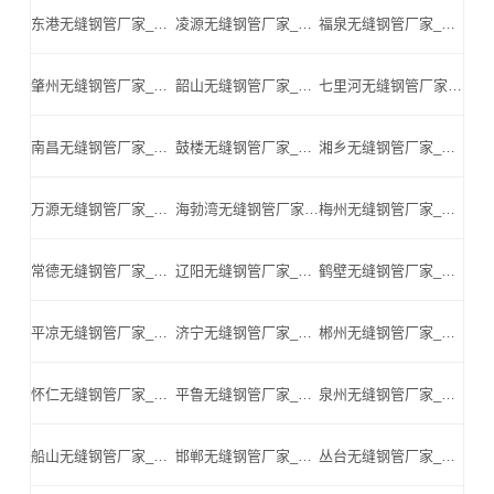
东港无缝钢管厂家_东港无缝钢管价格_东港无缝钢管_东港精密钢管制造厂-东港无缝钢管厂家生产厂家
凌源无缝钢管厂家_凌源无缝钢管价格_凌源无缝钢管_凌源精密钢管制造厂-凌源无缝钢管厂家生产厂家
福泉无缝钢管厂家_福泉无缝钢管价格_福泉无缝钢管_福泉精密钢管制造厂-福泉无缝钢管厂家生产厂家
肇州无缝钢管厂家_肇州无缝钢管价格_肇州无缝钢管_肇州精密钢管制造厂-肇州无缝钢管厂家生产厂家
韶山无缝钢管厂家_韶山无缝钢管价格_韶山无缝钢管_韶山精密钢管制造厂-韶山无缝钢管厂家生产厂家
七里河无缝钢管厂家_七里河无缝钢管价格_七里河无缝钢管_七里河精密钢管制造厂-七里河无缝钢管厂家生产厂家
南昌无缝钢管厂家_南昌无缝钢管价格_南昌无缝钢管_南昌精密钢管制造厂-南昌无缝钢管厂家生产厂家
鼓楼无缝钢管厂家_鼓楼无缝钢管价格_鼓楼无缝钢管_鼓楼精密钢管制造厂-鼓楼无缝钢管厂家生产厂家
湘乡无缝钢管厂家_湘乡无缝钢管价格_湘乡无缝钢管_湘乡精密钢管制造厂-湘乡无缝钢管厂家生产厂家
万源无缝钢管厂家_万源无缝钢管价格_万源无缝钢管_万源精密钢管制造厂-万源无缝钢管厂家生产厂家
海勃湾无缝钢管厂家_海勃湾无缝钢管价格_海勃湾无缝钢管_海勃湾精密钢管制造厂-海勃湾无缝钢管厂家生产厂家
梅州无缝钢管厂家_梅州无缝钢管价格_梅州无缝钢管_梅州精密钢管制造厂-梅州无缝钢管厂家生产厂家
常德无缝钢管厂家_常德无缝钢管价格_常德无缝钢管_常德精密钢管制造厂-常德无缝钢管厂家生产厂家
辽阳无缝钢管厂家_辽阳无缝钢管价格_辽阳无缝钢管_辽阳精密钢管制造厂-辽阳无缝钢管厂家生产厂家
鹤壁无缝钢管厂家_鹤壁无缝钢管价格_鹤壁无缝钢管_鹤壁精密钢管制造厂-鹤壁无缝钢管厂家生产厂家
平凉无缝钢管厂家_平凉无缝钢管价格_平凉无缝钢管_平凉精密钢管制造厂-平凉无缝钢管厂家生产厂家
济宁无缝钢管厂家_济宁无缝钢管价格_济宁无缝钢管_济宁精密钢管制造厂-济宁无缝钢管厂家生产厂家
郴州无缝钢管厂家_郴州无缝钢管价格_郴州无缝钢管_郴州精密钢管制造厂-郴州无缝钢管厂家生产厂家
怀仁无缝钢管厂家_怀仁无缝钢管价格_怀仁无缝钢管_怀仁精密钢管制造厂-怀仁无缝钢管厂家生产厂家
平鲁无缝钢管厂家_平鲁无缝钢管价格_平鲁无缝钢管_平鲁精密钢管制造厂-平鲁无缝钢管厂家生产厂家
泉州无缝钢管厂家_泉州无缝钢管价格_泉州无缝钢管_泉州精密钢管制造厂-泉州无缝钢管厂家生产厂家
船山无缝钢管厂家_船山无缝钢管价格_船山无缝钢管_船山精密钢管制造厂-船山无缝钢管厂家生产厂家
邯郸无缝钢管厂家_邯郸无缝钢管价格_邯郸无缝钢管_邯郸精密钢管制造厂-邯郸无缝钢管厂家生产厂家
丛台无缝钢管厂家_丛台无缝钢管价格_丛台无缝钢管_丛台精密钢管制造厂-丛台无缝钢管厂家生产厂家