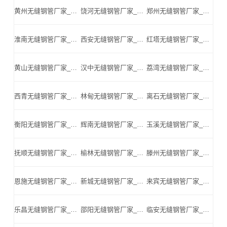
黄州无缝钢管厂家_黄州无缝钢管价格_黄州无缝钢管_黄州精密钢管制造厂-黄州无缝钢管厂家生产厂家
饶河无缝钢管厂家_饶河无缝钢管价格_饶河无缝钢管_饶河精密钢管制造厂-饶河无缝钢管厂家生产厂家
郑州无缝钢管厂家_郑州无缝钢管价格_郑州无缝钢管_郑州精密钢管制造厂-郑州无缝钢管厂家生产厂家
淮南无缝钢管厂家_淮南无缝钢管价格_淮南无缝钢管_淮南精密钢管制造厂-淮南无缝钢管厂家生产厂家
西安无缝钢管厂家_西安无缝钢管价格_西安无缝钢管_西安精密钢管制造厂-西安无缝钢管厂家生产厂家
红塔无缝钢管厂家_红塔无缝钢管价格_红塔无缝钢管_红塔精密钢管制造厂-红塔无缝钢管厂家生产厂家
黄山无缝钢管厂家_黄山无缝钢管价格_黄山无缝钢管_黄山精密钢管制造厂-黄山无缝钢管厂家生产厂家
汉中无缝钢管厂家_汉中无缝钢管价格_汉中无缝钢管_汉中精密钢管制造厂-汉中无缝钢管厂家生产厂家
荔湾无缝钢管厂家_荔湾无缝钢管价格_荔湾无缝钢管_荔湾精密钢管制造厂-荔湾无缝钢管厂家生产厂家
西青无缝钢管厂家_西青无缝钢管价格_西青无缝钢管_西青精密钢管制造厂-西青无缝钢管厂家生产厂家
林甸无缝钢管厂家_林甸无缝钢管价格_林甸无缝钢管_林甸精密钢管制造厂-林甸无缝钢管厂家生产厂家
离石无缝钢管厂家_离石无缝钢管价格_离石无缝钢管_离石精密钢管制造厂-离石无缝钢管厂家生产厂家
衡阳无缝钢管厂家_衡阳无缝钢管价格_衡阳无缝钢管_衡阳精密钢管制造厂-衡阳无缝钢管厂家生产厂家
辉南无缝钢管厂家_辉南无缝钢管价格_辉南无缝钢管_辉南精密钢管制造厂-辉南无缝钢管厂家生产厂家
玉溪无缝钢管厂家_玉溪无缝钢管价格_玉溪无缝钢管_玉溪精密钢管制造厂-玉溪无缝钢管厂家生产厂家
抚顺无缝钢管厂家_抚顺无缝钢管价格_抚顺无缝钢管_抚顺精密钢管制造厂-抚顺无缝钢管厂家生产厂家
榆林无缝钢管厂家_榆林无缝钢管价格_榆林无缝钢管_榆林精密钢管制造厂-榆林无缝钢管厂家生产厂家
滕州无缝钢管厂家_滕州无缝钢管价格_滕州无缝钢管_滕州精密钢管制造厂-滕州无缝钢管厂家生产厂家
恩施无缝钢管厂家_恩施无缝钢管价格_恩施无缝钢管_恩施精密钢管制造厂-恩施无缝钢管厂家生产厂家
新城无缝钢管厂家_新城无缝钢管价格_新城无缝钢管_新城精密钢管制造厂-新城无缝钢管厂家生产厂家
来宾无缝钢管厂家_来宾无缝钢管价格_来宾无缝钢管_来宾精密钢管制造厂-来宾无缝钢管厂家生产厂家
乐昌无缝钢管厂家_乐昌无缝钢管价格_乐昌无缝钢管_乐昌精密钢管制造厂-乐昌无缝钢管厂家生产厂家
邵阳无缝钢管厂家_邵阳无缝钢管价格_邵阳无缝钢管_邵阳精密钢管制造厂-邵阳无缝钢管厂家生产厂家
临安无缝钢管厂家_临安无缝钢管价格_临安无缝钢管_临安精密钢管制造厂-临安无缝钢管厂家生产厂家