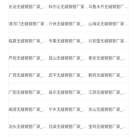
长治无缝钢管厂家_长治无缝钢管价格_长治无缝钢管_长治精密钢管制造厂-长治无缝钢管厂家生产厂家
科尔沁无缝钢管厂家_科尔沁无缝钢管价格_科尔沁无缝钢管_科尔沁精密钢管制造厂-科尔沁无缝钢管厂家生产厂家
乌鲁木齐无缝钢管厂家_乌鲁木齐无缝钢管价格_乌鲁木齐无缝钢管_乌鲁木齐精密钢管制造厂-乌鲁木齐无缝钢管厂家生产厂家
清河门无缝钢管厂家_清河门无缝钢管价格_清河门无缝钢管_清河门精密钢管制造厂-清河门无缝钢管厂家生产厂家
介休无缝钢管厂家_介休无缝钢管价格_介休无缝钢管_介休精密钢管制造厂-介休无缝钢管厂家生产厂家
山海关无缝钢管厂家_山海关无缝钢管价格_山海关无缝钢管_山海关精密钢管制造厂-山海关无缝钢管厂家生产厂家
临夏无缝钢管厂家_临夏无缝钢管价格_临夏无缝钢管_临夏精密钢管制造厂-临夏无缝钢管厂家生产厂家
辛集无缝钢管厂家_辛集无缝钢管价格_辛集无缝钢管_辛集精密钢管制造厂-辛集无缝钢管厂家生产厂家
兴安盟无缝钢管厂家_兴安盟无缝钢管价格_兴安盟无缝钢管_兴安盟精密钢管制造厂-兴安盟无缝钢管厂家生产厂家
芦淞无缝钢管厂家_芦淞无缝钢管价格_芦淞无缝钢管_芦淞精密钢管制造厂-芦淞无缝钢管厂家生产厂家
昆山无缝钢管厂家_昆山无缝钢管价格_昆山无缝钢管_昆山精密钢管制造厂-昆山无缝钢管厂家生产厂家
泰安无缝钢管厂家_泰安无缝钢管价格_泰安无缝钢管_泰安精密钢管制造厂-泰安无缝钢管厂家生产厂家
广西无缝钢管厂家_广西无缝钢管价格_广西无缝钢管_广西精密钢管制造厂-广西无缝钢管厂家生产厂家
武平无缝钢管厂家_武平无缝钢管价格_武平无缝钢管_武平精密钢管制造厂-武平无缝钢管厂家生产厂家
鹤岗无缝钢管厂家_鹤岗无缝钢管价格_鹤岗无缝钢管_鹤岗精密钢管制造厂-鹤岗无缝钢管厂家生产厂家
广阳无缝钢管厂家_广阳无缝钢管价格_广阳无缝钢管_广阳精密钢管制造厂-广阳无缝钢管厂家生产厂家
昌乐无缝钢管厂家_昌乐无缝钢管价格_昌乐无缝钢管_昌乐精密钢管制造厂-昌乐无缝钢管厂家生产厂家
江西无缝钢管厂家_江西无缝钢管价格_江西无缝钢管_江西精密钢管制造厂-江西无缝钢管厂家生产厂家
闽清无缝钢管厂家_闽清无缝钢管价格_闽清无缝钢管_闽清精密钢管制造厂-闽清无缝钢管厂家生产厂家
宁乡无缝钢管厂家_宁乡无缝钢管价格_宁乡无缝钢管_宁乡精密钢管制造厂-宁乡无缝钢管厂家生产厂家
东山无缝钢管厂家_东山无缝钢管价格_东山无缝钢管_东山精密钢管制造厂-东山无缝钢管厂家生产厂家
泊头无缝钢管厂家_泊头无缝钢管价格_泊头无缝钢管_泊头精密钢管制造厂-泊头无缝钢管厂家生产厂家
吕梁无缝钢管厂家_吕梁无缝钢管价格_吕梁无缝钢管_吕梁精密钢管制造厂-吕梁无缝钢管厂家生产厂家
宝鸡无缝钢管厂家_宝鸡无缝钢管价格_宝鸡无缝钢管_宝鸡精密钢管制造厂-宝鸡无缝钢管厂家生产厂家