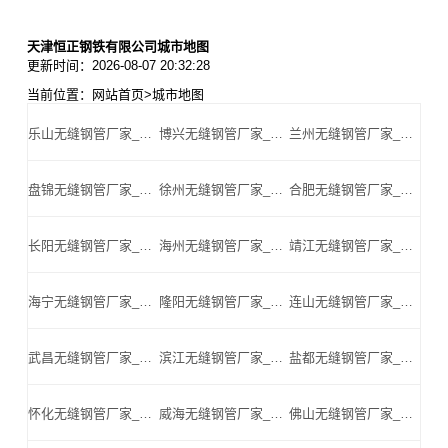
天津恒正钢铁有限公司城市地图
更新时间：2026-08-07 20:32:28
当前位置：
网站首页
>
城市地图
乐山无缝钢管厂家_乐山无缝钢管价格_乐山无缝钢管_乐山精密钢管制造厂-乐山无缝钢管厂家生产厂家
博兴无缝钢管厂家_博兴无缝钢管价格_博兴无缝钢管_博兴精密钢管制造厂-博兴无缝钢管厂家生产厂家
兰州无缝钢管厂家_兰州无缝钢管价格_兰州无缝钢管_兰州精密钢管制造厂-兰州无缝钢管厂家生产厂家
盘锦无缝钢管厂家_盘锦无缝钢管价格_盘锦无缝钢管_盘锦精密钢管制造厂-盘锦无缝钢管厂家生产厂家
徐州无缝钢管厂家_徐州无缝钢管价格_徐州无缝钢管_徐州精密钢管制造厂-徐州无缝钢管厂家生产厂家
合肥无缝钢管厂家_合肥无缝钢管价格_合肥无缝钢管_合肥精密钢管制造厂-合肥无缝钢管厂家生产厂家
长阳无缝钢管厂家_长阳无缝钢管价格_长阳无缝钢管_长阳精密钢管制造厂-长阳无缝钢管厂家生产厂家
海州无缝钢管厂家_海州无缝钢管价格_海州无缝钢管_海州精密钢管制造厂-海州无缝钢管厂家生产厂家
靖江无缝钢管厂家_靖江无缝钢管价格_靖江无缝钢管_靖江精密钢管制造厂-靖江无缝钢管厂家生产厂家
海宁无缝钢管厂家_海宁无缝钢管价格_海宁无缝钢管_海宁精密钢管制造厂-海宁无缝钢管厂家生产厂家
隆阳无缝钢管厂家_隆阳无缝钢管价格_隆阳无缝钢管_隆阳精密钢管制造厂-隆阳无缝钢管厂家生产厂家
连山无缝钢管厂家_连山无缝钢管价格_连山无缝钢管_连山精密钢管制造厂-连山无缝钢管厂家生产厂家
武昌无缝钢管厂家_武昌无缝钢管价格_武昌无缝钢管_武昌精密钢管制造厂-武昌无缝钢管厂家生产厂家
滨江无缝钢管厂家_滨江无缝钢管价格_滨江无缝钢管_滨江精密钢管制造厂-滨江无缝钢管厂家生产厂家
盐都无缝钢管厂家_盐都无缝钢管价格_盐都无缝钢管_盐都精密钢管制造厂-盐都无缝钢管厂家生产厂家
怀化无缝钢管厂家_怀化无缝钢管价格_怀化无缝钢管_怀化精密钢管制造厂-怀化无缝钢管厂家生产厂家
威海无缝钢管厂家_威海无缝钢管价格_威海无缝钢管_威海精密钢管制造厂-威海无缝钢管厂家生产厂家
佛山无缝钢管厂家_佛山无缝钢管价格_佛山无缝钢管_佛山精密钢管制造厂-佛山无缝钢管厂家生产厂家