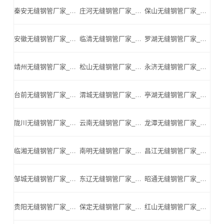
秦安无缝钢管厂家_秦安无缝钢管价格_秦安无缝钢管_秦安精密钢管制造厂-秦安无缝钢管厂家生产厂家
庄河无缝钢管厂家_庄河无缝钢管价格_庄河无缝钢管_庄河精密钢管制造厂-庄河无缝钢管厂家生产厂家
保山无缝钢管厂家_保山无缝钢管价格_保山无缝钢管_保山精密钢管制造厂-保山无缝钢管厂家生产厂家
安徽无缝钢管厂家_安徽无缝钢管价格_安徽无缝钢管_安徽精密钢管制造厂-安徽无缝钢管厂家生产厂家
临清无缝钢管厂家_临清无缝钢管价格_临清无缝钢管_临清精密钢管制造厂-临清无缝钢管厂家生产厂家
罗湖无缝钢管厂家_罗湖无缝钢管价格_罗湖无缝钢管_罗湖精密钢管制造厂-罗湖无缝钢管厂家生产厂家
靖州无缝钢管厂家_靖州无缝钢管价格_靖州无缝钢管_靖州精密钢管制造厂-靖州无缝钢管厂家生产厂家
松山无缝钢管厂家_松山无缝钢管价格_松山无缝钢管_松山精密钢管制造厂-松山无缝钢管厂家生产厂家
永济无缝钢管厂家_永济无缝钢管价格_永济无缝钢管_永济精密钢管制造厂-永济无缝钢管厂家生产厂家
台前无缝钢管厂家_台前无缝钢管价格_台前无缝钢管_台前精密钢管制造厂-台前无缝钢管厂家生产厂家
渭城无缝钢管厂家_渭城无缝钢管价格_渭城无缝钢管_渭城精密钢管制造厂-渭城无缝钢管厂家生产厂家
亭湖无缝钢管厂家_亭湖无缝钢管价格_亭湖无缝钢管_亭湖精密钢管制造厂-亭湖无缝钢管厂家生产厂家
陇川无缝钢管厂家_陇川无缝钢管价格_陇川无缝钢管_陇川精密钢管制造厂-陇川无缝钢管厂家生产厂家
云南无缝钢管厂家_云南无缝钢管价格_云南无缝钢管_云南精密钢管制造厂-云南无缝钢管厂家生产厂家
龙潭无缝钢管厂家_龙潭无缝钢管价格_龙潭无缝钢管_龙潭精密钢管制造厂-龙潭无缝钢管厂家生产厂家
临湘无缝钢管厂家_临湘无缝钢管价格_临湘无缝钢管_临湘精密钢管制造厂-临湘无缝钢管厂家生产厂家
南明无缝钢管厂家_南明无缝钢管价格_南明无缝钢管_南明精密钢管制造厂-南明无缝钢管厂家生产厂家
昌江无缝钢管厂家_昌江无缝钢管价格_昌江无缝钢管_昌江精密钢管制造厂-昌江无缝钢管厂家生产厂家
邹城无缝钢管厂家_邹城无缝钢管价格_邹城无缝钢管_邹城精密钢管制造厂-邹城无缝钢管厂家生产厂家
东辽无缝钢管厂家_东辽无缝钢管价格_东辽无缝钢管_东辽精密钢管制造厂-东辽无缝钢管厂家生产厂家
昭通无缝钢管厂家_昭通无缝钢管价格_昭通无缝钢管_昭通精密钢管制造厂-昭通无缝钢管厂家生产厂家
贵阳无缝钢管厂家_贵阳无缝钢管价格_贵阳无缝钢管_贵阳精密钢管制造厂-贵阳无缝钢管厂家生产厂家
保定无缝钢管厂家_保定无缝钢管价格_保定无缝钢管_保定精密钢管制造厂-保定无缝钢管厂家生产厂家
红山无缝钢管厂家_红山无缝钢管价格_红山无缝钢管_红山精密钢管制造厂-红山无缝钢管厂家生产厂家