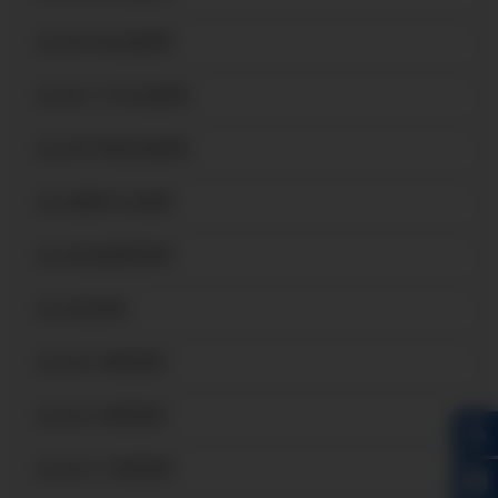
连云港冷拔无缝钢管
连云港小口径无缝钢管
连云港不锈钢无缝钢管
连云港精密冷拔钢管
连云港无缝精密钢管
连云港无缝管
连云港20#精密钢管
连云港45#精密钢管
连云港20Cr精密钢管