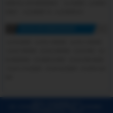
缝钢管价格_石家庄精密钢管制造厂
丛台无缝钢管，丛台精密钢
管制造厂，丛台无缝钢管厂家，丛台无缝钢管价格
相关连云港无缝精密钢管推荐
连云港无缝钢管
连云港40Cr精密钢管
连云港20Cr精密钢管
连云港45#精密钢管
连云港20#精密钢管
连云港无缝管
连云
港无缝精密钢管
连云港精密冷拔钢管
连云港不锈钢无缝钢管
连云港小口径无缝钢管
连云港冷拔无缝钢管
连云港热轧无缝
钢管
版权所有 © 连云港无缝钢管厂家公司
提供：
连云港无缝钢管厂家
,
连云港精密钢管制造厂
,
连云港无缝钢管
,
连云港无缝钢管价格
地址：江苏连云港