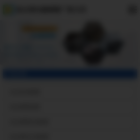
连云港无缝钢管厂家公司
产品分类
连云港无缝钢管
连云港精密钢管
连云港精密无缝钢管
连云港热轧无缝钢管