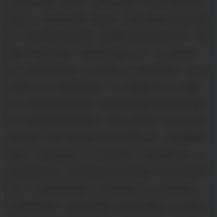
精密钢管制造厂成型方法
精密钢管制造厂的高温回火脆性的本
质是什么
精密钢管制造厂相关概述
造成无缝钢管价格走低的原
因
无缝钢管价格市场预期
无缝钢管价格还会趁势上涨吗
无缝
钢管厂家的生产规格
无缝钢管厂家加工工艺
江山无缝钢管厂
家,江山精密钢管制造厂,江山无缝钢管,江山无缝钢管价格
兴仁无
缝钢管厂家-兴仁精密钢管制造厂-兴仁无缝钢管价格-兴仁无缝钢
管
霍林郭勒精密钢管制造厂,霍林郭勒无缝钢管,霍林郭勒无缝钢
管厂家,霍林郭勒无缝钢管价格
双鸭山无缝钢管厂家,双鸭山精密
钢管制造厂,双鸭山无缝钢管,双鸭山无缝钢管价格
天全精密钢管
制造厂_天全无缝钢管厂家_天全无缝钢管_天全无缝钢管价格
宜
宾精密钢管制造厂,宜宾无缝钢管,宜宾无缝钢管厂家,宜宾无缝钢管
价格
山东精密钢管制造厂_山东无缝钢管厂家_山东无缝钢管_山
东无缝钢管价格
石家庄无缝钢管_石家庄无缝钢管厂家_石家庄无