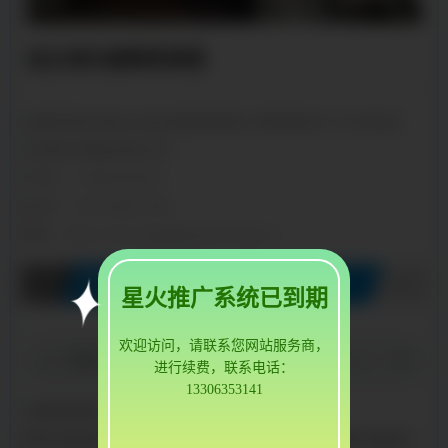
连云港无缝精密钢管
如果您想咨询连云港无缝精密钢管,请直接联系下方的电话
天津恒正钢铁有限公司
手 机 ：13920334355
座 机 ：022-26621199
网址：http://www.gangguan123.org.cn
连云港无缝精密钢管产品详情
星火推广系统已到期
欢迎访问，请联系您网站服务商，
进行续费，联系电话：
13306353141
无缝精密钢管
精密无缝管是一种通过冷拔或热轧处理后的一种高精密的钢管材